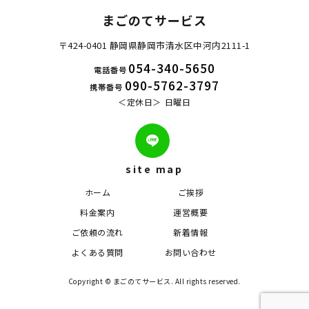
まごのてサービス
〒424-0401 静岡県静岡市清水区中河内2111-1
054-340-5650
電話番号
090-5762-3797
携帯番号
定休日
日曜日
site map
ホーム
ご挨拶
料金案内
運営概要
ご依頼の流れ
新着情報
よくある質問
お問い合わせ
Copyright © まごのてサービス. All rights reserved.