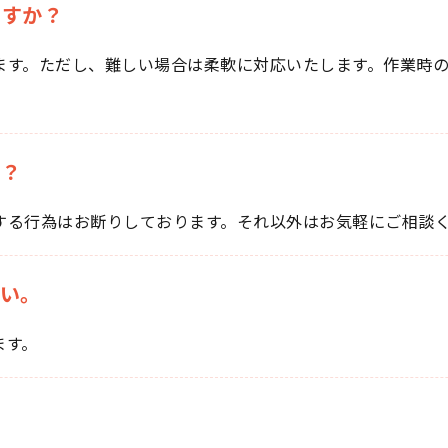
ですか？
ます。ただし、難しい場合は柔軟に対応いたします。作業時
か？
する行為はお断りしております。それ以外はお気軽にご相談
い。
ます。