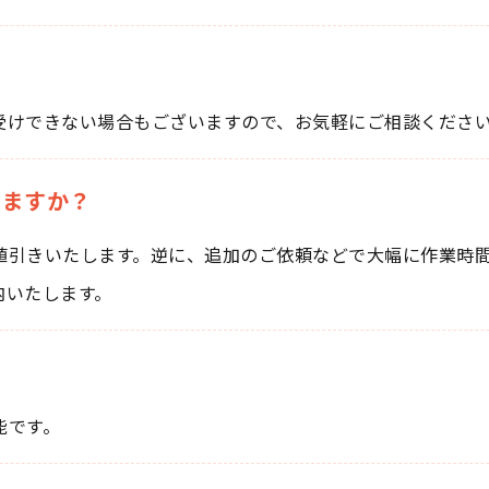
受けできない場合もございますので、お気軽にご相談くださ
りますか？
値引きいたします。逆に、追加のご依頼などで大幅に作業時
内いたします。
能です。