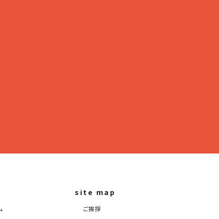
site map
ム
ご挨拶