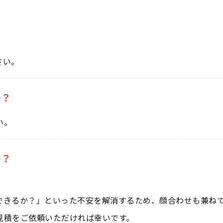
さい。
か？
い。
か？
できるか？」といった不安を解消するため、顔合わせも兼ね
見積をご依頼いただければ幸いです。