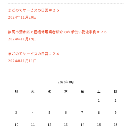
まごのてサービスの日常＃２５
2024年11月20日
静岡市清水区で屋根修理業者紹介のお手伝い受注事例＃２６
2024年11月19日
まごのてサービスの日常＃２４
2024年11月11日
2026年8月
月
火
水
木
金
土
日
1
2
3
4
5
6
7
8
9
10
11
12
13
14
15
16