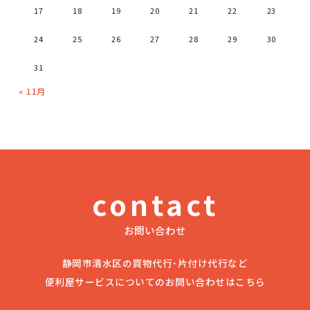
17
18
19
20
21
22
23
24
25
26
27
28
29
30
31
« 11月
contact
お問い合わせ
静岡市清水区の買物代行･片付け代行など
便利屋サービスについてのお問い合わせはこちら