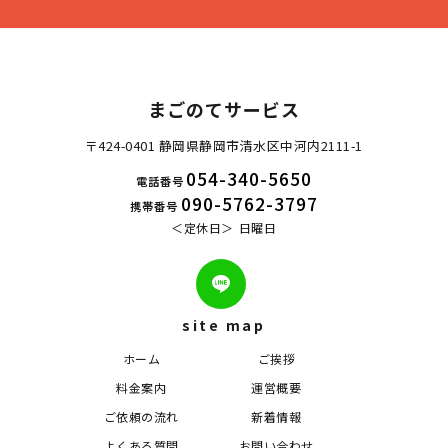
まごのてサービス
〒424-0401 静岡県静岡市清水区中河内2111-1
054-340-5650
電話番号
090-5762-3797
携帯番号
定休日
日曜日
site map
ホーム
ご挨拶
料金案内
運営概要
ご依頼の流れ
新着情報
よくある質問
お問い合わせ