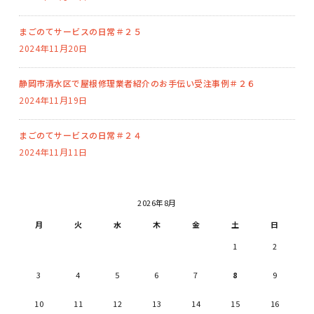
まごのてサービスの日常＃２５
2024年11月20日
静岡市清水区で屋根修理業者紹介のお手伝い受注事例＃２６
2024年11月19日
まごのてサービスの日常＃２４
2024年11月11日
2026年8月
月
火
水
木
金
土
日
1
2
3
4
5
6
7
8
9
10
11
12
13
14
15
16