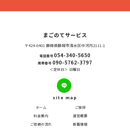
まごのてサービス
〒424-0401 静岡県静岡市清水区中河内2111-1
054-340-5650
電話番号
090-5762-3797
携帯番号
定休日
日曜日
site map
ホーム
ご挨拶
料金案内
運営概要
ご依頼の流れ
新着情報