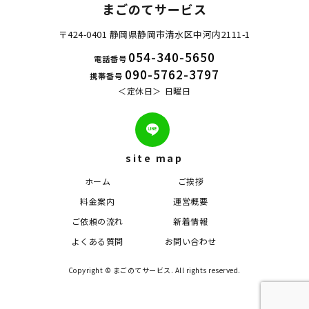
まごのてサービス
〒424-0401 静岡県静岡市清水区中河内2111-1
054-340-5650
電話番号
090-5762-3797
携帯番号
定休日
日曜日
site map
ホーム
ご挨拶
料金案内
運営概要
ご依頼の流れ
新着情報
よくある質問
お問い合わせ
Copyright © まごのてサービス. All rights reserved.