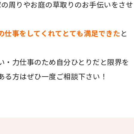
家の周りやお庭の草取りのお手伝いをさせ
の仕事をしてくれてとても満足できた
と
い・力仕事のため自分ひとりだと限界を
ある方はぜひ一度ご相談下さい！