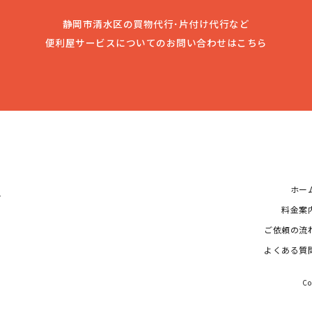
静岡市清水区の買物代行･片付け代行など
便利屋サービスについてのお問い合わせはこちら
ホー
1
料金案
ご依頼の流
よくある質
Co