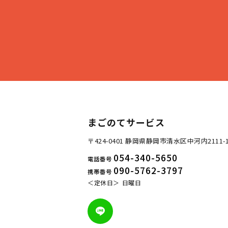
まごのてサービス
〒424-0401 静岡県静岡市清水区中河内2111-
054-340-5650
電話番号
090-5762-3797
携帯番号
定休日
日曜日