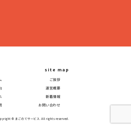
site map
ム
ご挨拶
内
運営概要
れ
新着情報
問
お問い合わせ
pyright © まごのてサービス. All rights reserved.