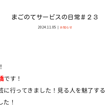
まごのてサービスの日常＃２３
2024.11.05
お知らせ
！
橋
です！
芸に行ってきました！見る人を魅了する
した！