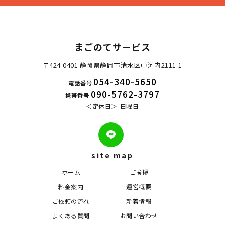
まごのてサービス
〒424-0401 静岡県静岡市清水区中河内2111-1
054-340-5650
電話番号
090-5762-3797
携帯番号
定休日
日曜日
site map
ホーム
ご挨拶
料金案内
運営概要
ご依頼の流れ
新着情報
よくある質問
お問い合わせ