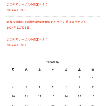
まごのてサービスの日常＃２５
2024年11月20日
静岡市清水区で屋根修理業者紹介のお手伝い受注事例＃２６
2024年11月19日
まごのてサービスの日常＃２４
2024年11月11日
2026年8月
月
火
水
木
金
土
日
1
2
3
4
5
6
7
8
9
10
11
12
13
14
15
16
17
18
19
20
21
22
23