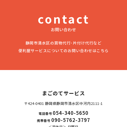
contact
お問い合わせ
静岡市清水区の買物代行･片付け代行など
便利屋サービスについてのお問い合わせはこちら
まごのてサービス
〒424-0401 静岡県静岡市清水区中河内2111-1
054-340-5650
電話番号
090-5762-3797
携帯番号
定休日
日曜日