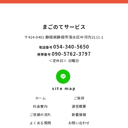
まごのてサービス
〒424-0401 静岡県静岡市清水区中河内2111-1
054-340-5650
電話番号
090-5762-3797
携帯番号
定休日
日曜日
site map
ホーム
ご挨拶
料金案内
運営概要
ご依頼の流れ
新着情報
よくある質問
お問い合わせ