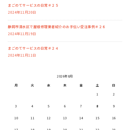
まごのてサービスの日常＃２５
2024年11月20日
静岡市清水区で屋根修理業者紹介のお手伝い受注事例＃２６
2024年11月19日
まごのてサービスの日常＃２４
2024年11月11日
2026年8月
月
火
水
木
金
土
日
1
2
3
4
5
6
7
8
9
10
11
12
13
14
15
16
17
18
19
20
21
22
23